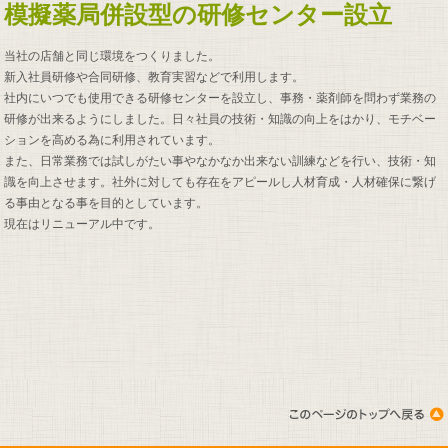
模擬薬局併設型の研修センター設立
当社の店舗と同じ環境をつくりました。
新入社員研修や合同研修、教育実習などで利用します。
社内にいつでも使用できる研修センターを設立し、事務・薬剤師を問わず業務の
研修が出来るようにしました。日々社員の技術・知識の向上をはかり、モチベー
ションを高める為に利用されています。
また、日常業務では試しがたい事やなかなか出来ない訓練などを行い、技術・知
識を向上させます。社外に対しても存在をアピールし人材育成・人材確保に繋げ
る事由となる事を目的としています。
現在はリニューアル中です。