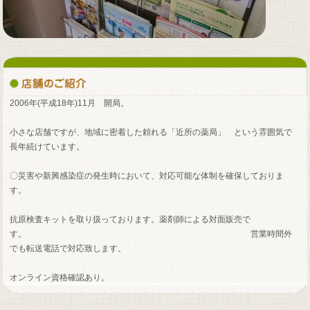
2006年(平成18年)11月 開局。
小さな店舗ですが、地域に密着した頼れる「近所の薬局」 という雰囲気で
長年続けています。
〇災害や新興感染症の発生時において、対応可能な体制を確保しておりま
す。
抗原検査キットを取り扱っております。薬剤師による対面販売で
す。 営業時間外
でも転送電話で対応致します。
オンライン資格確認あり。